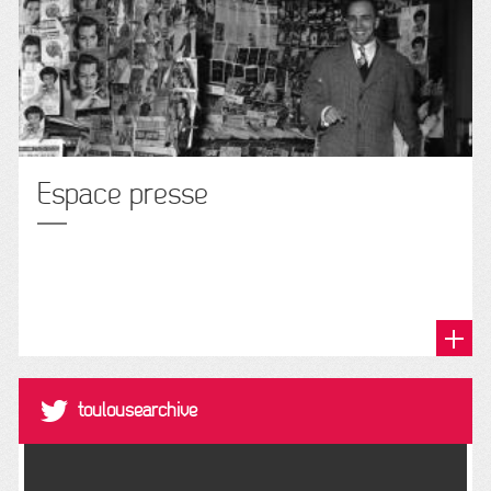
Espace presse
@toulousearchive