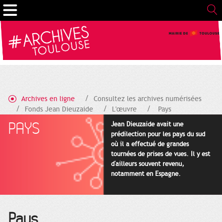
Gestion de vos préférences sur les cookies
Archives en ligne
Consultez les archives numérisées
Fonds Jean Dieuzaide
L'œuvre
Pays
PAYS
Jean Dieuzaide avait une
prédilection pour les pays du sud
où il a effectué de grandes
tournées de prises de vues. Il y est
d'ailleurs souvent revenu,
notamment en Espagne.
Pays