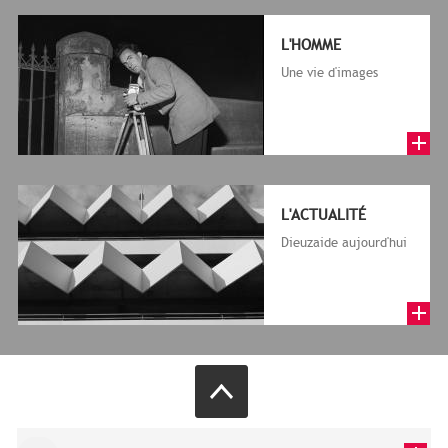
L'HOMME
Une vie d'images
L'ACTUALITÉ
Dieuzaide aujourd'hui