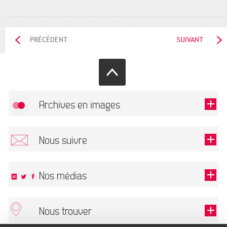
PRÉCÉDENT
SUIVANT
Archives en images
Autoriser
FlickR (badge) est désactivé.
Nous suivre
TOUTES LES IMAGES
Renseigner votre email pour recevoir notre lettre d'information.
Nos médias
Nous trouver
Ce champ est exigé.
OK