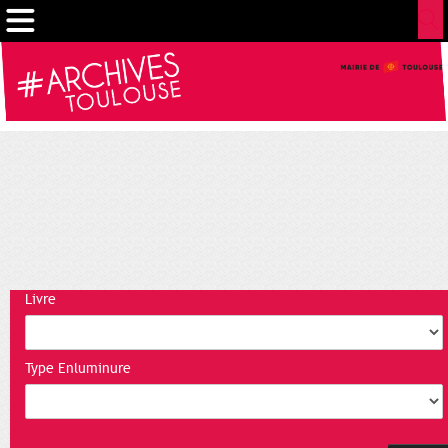
Gestion de vos préférences sur les cookies
Livre
Type Enluminure