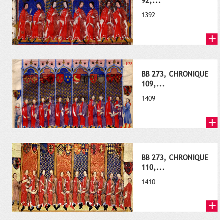
92,...
1392
BB 273, CHRONIQUE
109,...
1409
BB 273, CHRONIQUE
110,...
1410