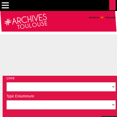
Gestion de vos préférences sur les cookies
Livre
Type Enluminure