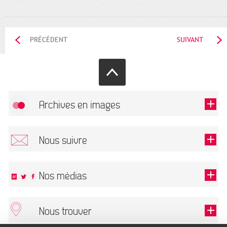
PRÉCÉDENT
SUIVANT
Archives en images
Autoriser
FlickR (badge) est désactivé.
Nous suivre
TOUTES LES IMAGES
Renseigner votre email pour recevoir notre lettre d'information.
Nos médias
Nous trouver
Ce champ est exigé.
OK