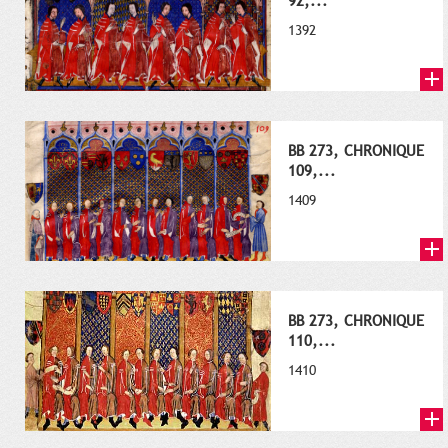
92,...
1392
BB 273, CHRONIQUE
109,...
1409
BB 273, CHRONIQUE
110,...
1410