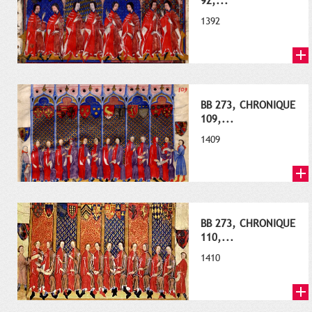
92,...
1392
BB 273, CHRONIQUE
109,...
1409
BB 273, CHRONIQUE
110,...
1410