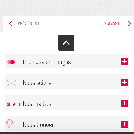
PRÉCÉDENT
SUIVANT
Archives en images
Autoriser
FlickR (badge) est désactivé.
Nous suivre
TOUTES LES IMAGES
Renseigner votre email pour recevoir notre lettre d'information.
Nos médias
Nous trouver
Ce champ est exigé.
OK