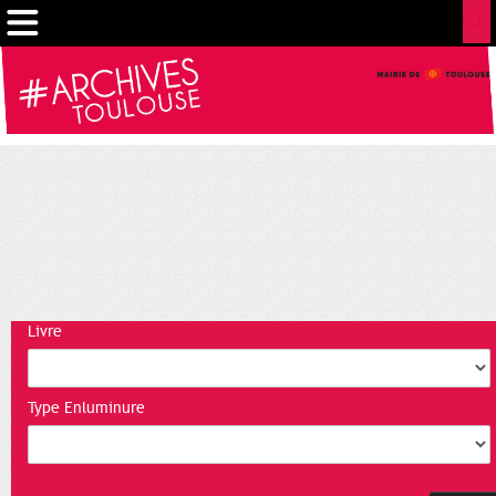
Gestion de vos préférences sur les cookies
Livre
Type Enluminure