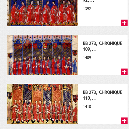
92,...
1392
BB 273, CHRONIQUE
109,...
1409
BB 273, CHRONIQUE
110,...
1410