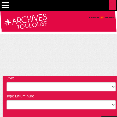
Gestion de vos préférences sur les cookies
Livre
Type Enluminure