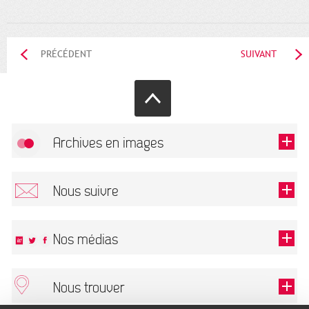
PRÉCÉDENT
SUIVANT
Archives en images
Autoriser
FlickR (badge) est désactivé.
Nous suivre
TOUTES LES IMAGES
Renseigner votre email pour recevoir notre lettre d'information.
Nos médias
Nous trouver
Ce champ est exigé.
OK