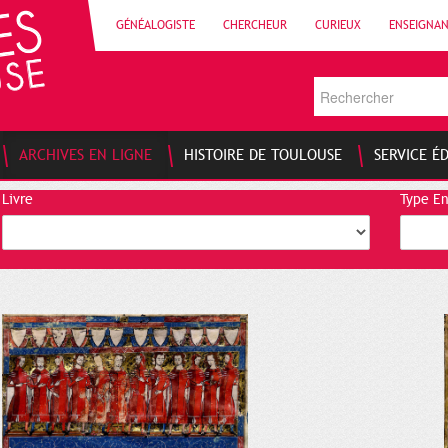
GÉNÉALOGISTE
CHERCHEUR
CURIEUX
ENSEIGNA
ARCHIVES EN LIGNE
HISTOIRE DE TOULOUSE
SERVICE É
Livre
Type E