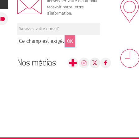
Renseigner votre email pour
recevoir notre lettre
d'information.
Ce champ est exigé.
OK
Nos médias