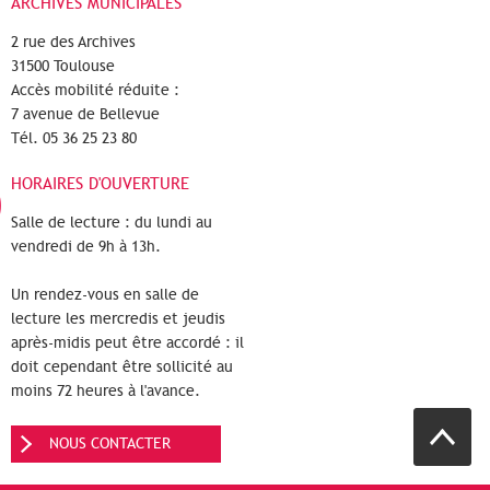
ARCHIVES MUNICIPALES
2 rue des Archives
31500 Toulouse
Accès mobilité réduite :
7 avenue de Bellevue
Tél. 05 36 25 23 80
HORAIRES D'OUVERTURE
Salle de lecture : du lundi au
vendredi de 9h à 13h.
Un rendez-vous en salle de
lecture les mercredis et jeudis
après-midis peut être accordé : il
doit cependant être sollicité au
moins 72 heures à l'avance.
NOUS CONTACTER