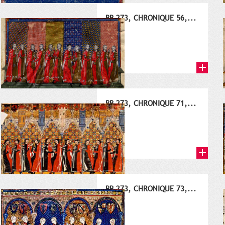
BB 273, CHRONIQUE 56,...
1352
BB 273, CHRONIQUE 71,...
1367
BB 273, CHRONIQUE 73,...
1369