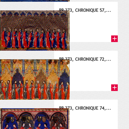
BB 273, CHRONIQUE 57,...
1353
BB 273, CHRONIQUE 72,...
1368
BB 273, CHRONIQUE 74,...
1370