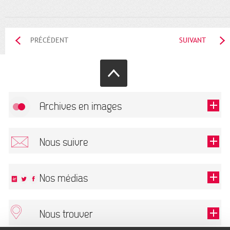
PRÉCÉDENT
SUIVANT
Archives en images
Autoriser
FlickR (badge) est désactivé.
Nous suivre
TOUTES LES IMAGES
Renseigner votre email pour recevoir notre lettre d'information.
Nos médias
Nous trouver
Ce champ est exigé.
OK