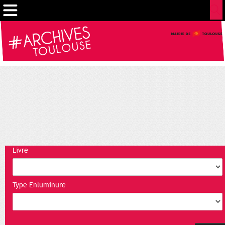
Gestion de vos préférences sur les cookies
Livre
Type Enluminure