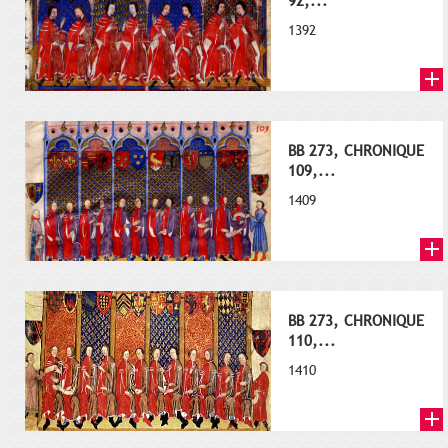
92,...
1392
BB 273, CHRONIQUE
109,...
1409
BB 273, CHRONIQUE
110,...
1410