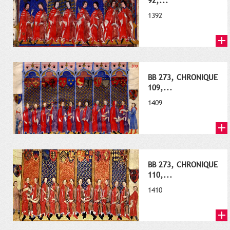
92,...
1392
BB 273, CHRONIQUE
109,...
1409
BB 273, CHRONIQUE
110,...
1410