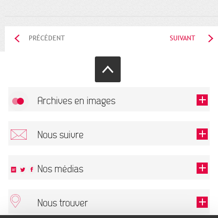
PRÉCÉDENT
SUIVANT
Archives en images
Autoriser
FlickR (badge) est désactivé.
Nous suivre
TOUTES LES IMAGES
Renseigner votre email pour recevoir notre lettre d'information.
Nos médias
Nous trouver
Ce champ est exigé.
OK