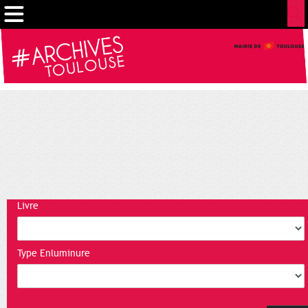
Gestion de vos préférences sur les cookies
Livre
Type Enluminure