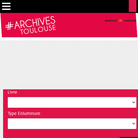
Gestion de vos préférences sur les cookies
Livre
Type Enluminure