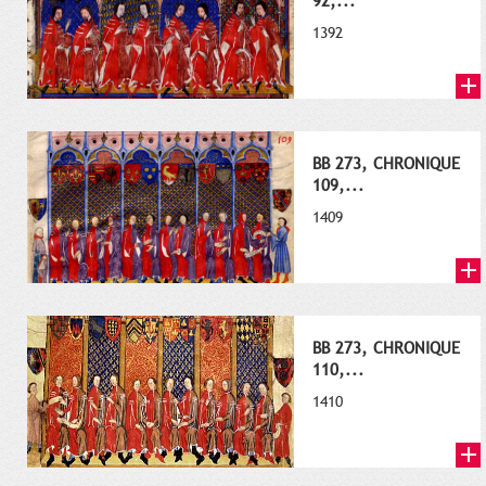
92,...
1392
BB 273, CHRONIQUE
109,...
1409
BB 273, CHRONIQUE
110,...
1410