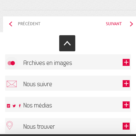
PRÉCÉDENT
SUIVANT
Archives en images
Autoriser
FlickR (badge) est désactivé.
Nous suivre
TOUTES LES IMAGES
Renseigner votre email pour recevoir notre lettre d'information.
Nos médias
Nous trouver
Ce champ est exigé.
OK