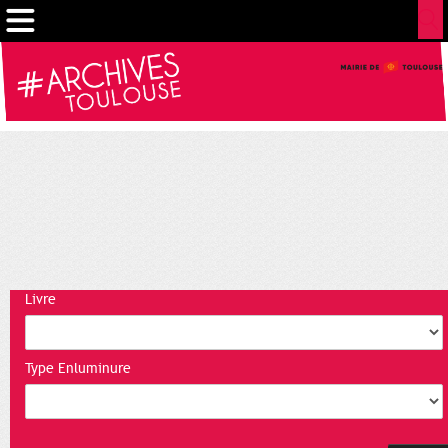
Gestion de vos préférences sur les cookies
Livre
Type Enluminure