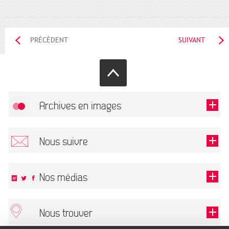
PRÉCÉDENT
SUIVANT
Archives en images
Autoriser
FlickR (badge) est désactivé.
Nous suivre
TOUTES LES IMAGES
Renseigner votre email pour recevoir notre lettre d'information.
Nos médias
Nous trouver
Ce champ est exigé.
OK