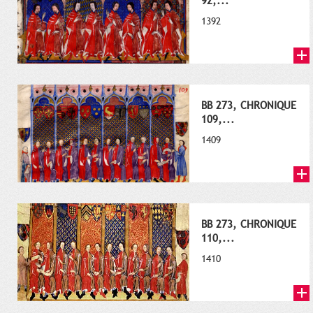
92,...
1392
BB 273, CHRONIQUE
109,...
1409
BB 273, CHRONIQUE
110,...
1410