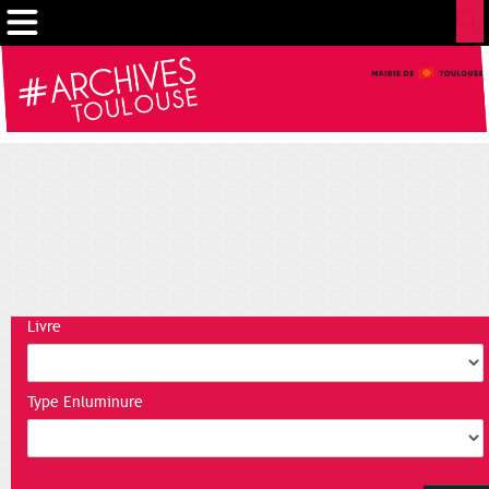
Gestion de vos préférences sur les cookies
Livre
Type Enluminure