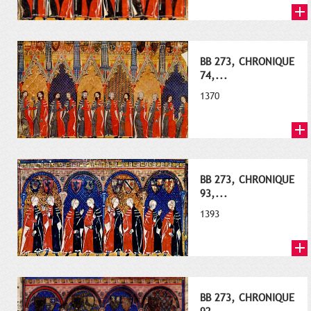
BB 273, CHRONIQUE
74,...
1370
BB 273, CHRONIQUE
93,...
1393
BB 273, CHRONIQUE