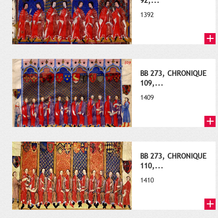
92,...
1392
BB 273, CHRONIQUE
109,...
1409
BB 273, CHRONIQUE
110,...
1410