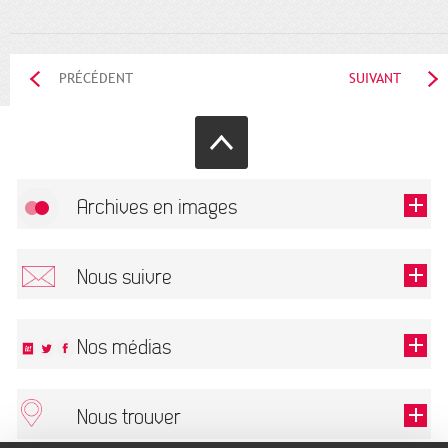
PRÉCÉDENT
SUIVANT
Archives en images
Autoriser
FlickR (badge) est désactivé.
Nous suivre
TOUTES LES IMAGES
Renseigner votre email pour recevoir notre lettre d'information.
Nos médias
Nous trouver
Ce champ est exigé.
OK