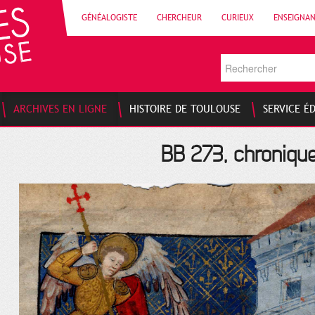
GÉNÉALOGISTE
CHERCHEUR
CURIEUX
ENSEIGNA
ARCHIVES EN LIGNE
HISTOIRE DE TOULOUSE
SERVICE É
BB 273, chronique