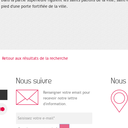
Dans la partie supérieure figurent les saints patrons de la ville, saint
pied d'une porte fortifiée de la ville.
Retour aux résultats de la recherche
Nous suivre
Nous 
Renseigner votre email pour
recevoir notre lettre
d'information.