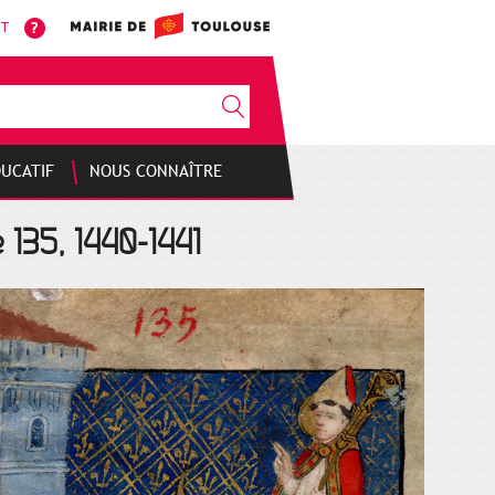
NT
DUCATIF
NOUS CONNAÎTRE
 135, 1440-1441