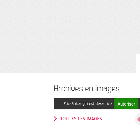
Archives en images
Autoriser
FlickR (badge) est désactivé.
TOUTES LES IMAGES