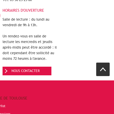
HORAIRES D'OUVERTURE
Salle de lecture : du lundi au
vendredi de 9h à 13h.
Un rendez-vous en salle de
lecture les mercredis et jeudis
après-midis peut être accordé : il
doit cependant être sollicité au
moins 72 heures à l'avance.
NOUS CONTACTER
RE DE TOULOUSE
Hist