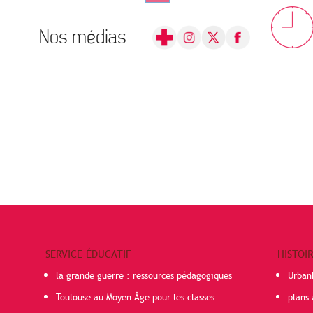
Nos médias
SERVICE ÉDUCATIF
HISTOI
la grande guerre : ressources pédagogiques
Urban
Toulouse au Moyen Âge pour les classes
plans 