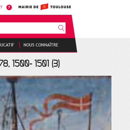
NT
DUCATIF
NOUS CONNAÎTRE
8, 1500- 1501 (3)