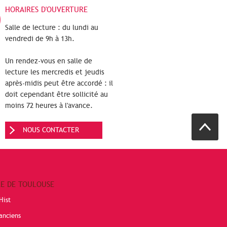
HORAIRES D'OUVERTURE
Salle de lecture : du lundi au
vendredi de 9h à 13h.
Un rendez-vous en salle de
lecture les mercredis et jeudis
après-midis peut être accordé : il
doit cependant être sollicité au
moins 72 heures à l'avance.
NOUS CONTACTER
RE DE TOULOUSE
Hist
anciens