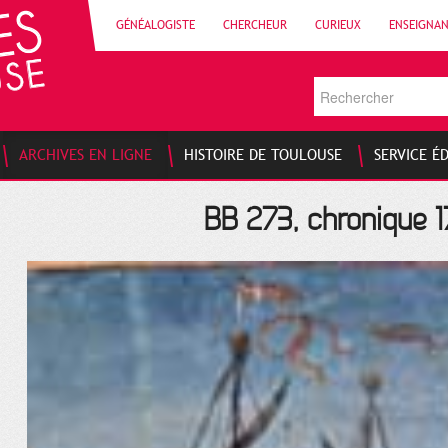
GÉNÉALOGISTE
CHERCHEUR
CURIEUX
ENSEIGNA
ARCHIVES EN LIGNE
HISTOIRE DE TOULOUSE
SERVICE É
BB 273, chronique 17