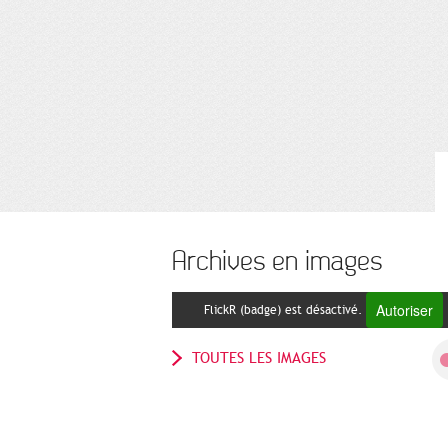
Archives en images
Autoriser
FlickR (badge) est désactivé.
TOUTES LES IMAGES