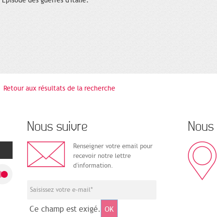
Episode des guerres d'Italie.
Retour aux résultats de la recherche
Nous suivre
Nous 
Renseigner votre email pour
recevoir notre lettre
d'information.
Ce champ est exigé.
OK