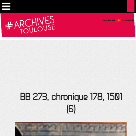
Gestion de vos préférences sur les cookies
BB 273, chronique 178, 1501
(6)