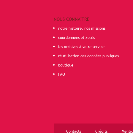
NOUS CONNAÎTRE
notre histoire, nos missions
coordonnées et accès
les Archives à votre service
réutilisation des données publiques
boutique
FAQ
Contacts
Crédits
Mentio