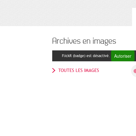
Archives en images
Autoriser
FlickR (badge) est désactivé.
TOUTES LES IMAGES