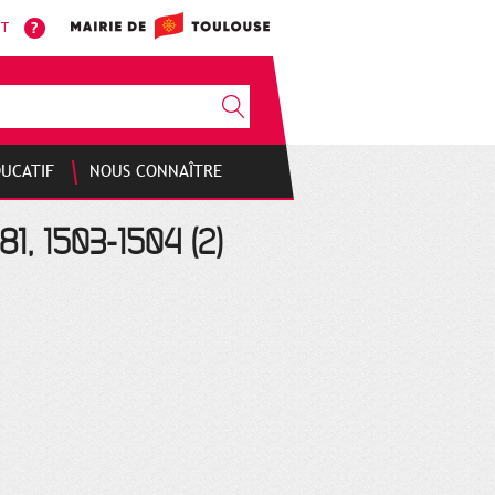
NT
DUCATIF
NOUS CONNAÎTRE
81, 1503-1504 (2)