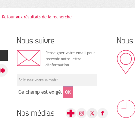
Retour aux résultats de la recherche
Nous suivre
Nous 
Renseigner votre email pour
recevoir notre lettre
d'information.
Ce champ est exigé.
OK
Nos médias