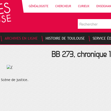
GÉNÉALOGISTE
CHERCHEUR
CURIEUX
ENSEIGNA
ARCHIVES EN LIGNE
HISTOIRE DE TOULOUSE
SERVICE É
BB 273, chronique 1
Scène de justice.