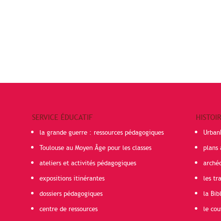
SERVICE ÉDUCATIF
HISTOI
la grande guerre : ressources pédagogiques
Urban
Toulouse au Moyen Âge pour les classes
plans 
ateliers et activités pédagogiques
arché
expositions itinérantes
les t
dossiers pédagogiques
la Bib
centre de ressources
le cou