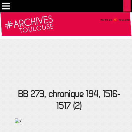
Gestion de vos préférences sur les cookies
BB 273, chronique 194, 1516-
1517 (2)