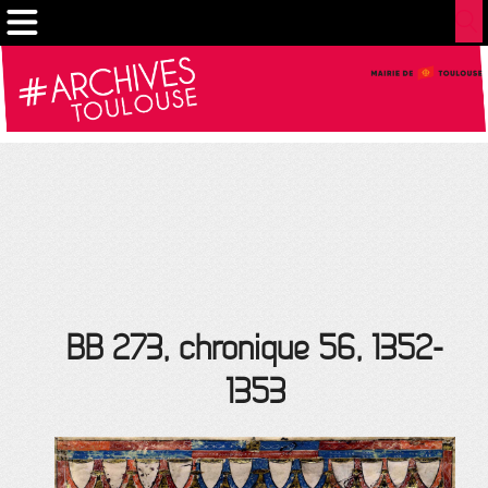
Gestion de vos préférences sur les cookies
BB 273, chronique 56, 1352-
1353