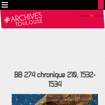
Gestion de vos préférences sur les cookies
BB 274 chronique 210, 1532-
1534