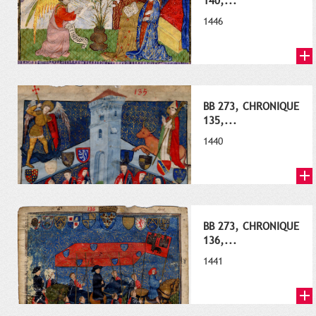
140,...
1446
BB 273, CHRONIQUE
135,...
1440
BB 273, CHRONIQUE
136,...
1441