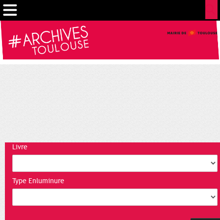
Gestion de vos préférences sur les cookies
Livre
Type Enluminure