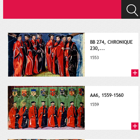
BB 274, CHRONIQUE
230,...
1553
AA6, 1559-1560
1559