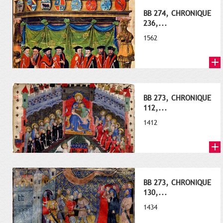
BB 274, CHRONIQUE
236,...
1562
BB 273, CHRONIQUE
112,...
1412
BB 273, CHRONIQUE
130,...
1434