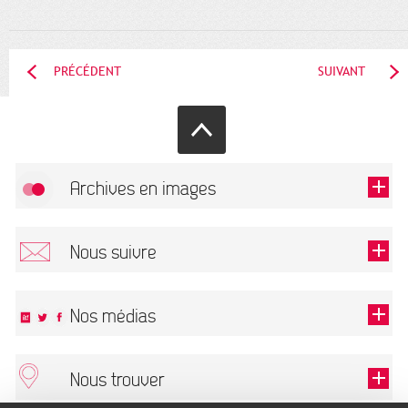
PRÉCÉDENT
SUIVANT
Archives en images
Autoriser
FlickR (badge) est désactivé.
Nous suivre
TOUTES LES IMAGES
Renseigner votre email pour recevoir notre lettre d'information.
Nos médias
Nous trouver
Ce champ est exigé.
OK