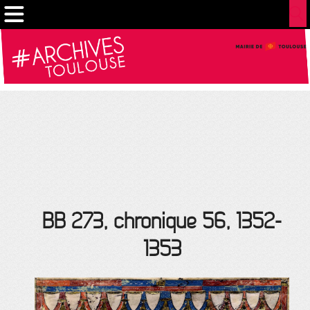
Gestion de vos préférences sur les cookies
BB 273, chronique 56, 1352-
1353