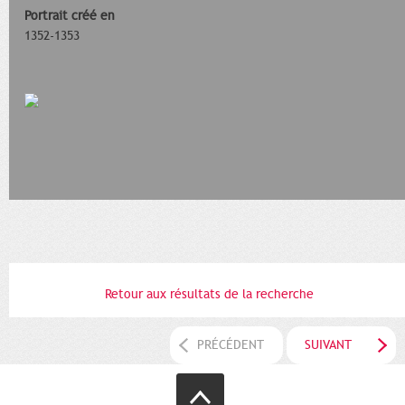
Portrait créé en
1352-1353
Retour aux résultats de la recherche
PRÉCÉDENT
SUIVANT