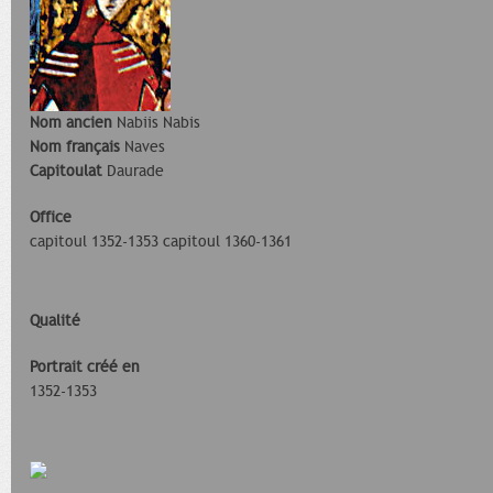
Nom ancien
Nabiis Nabis
Nom français
Naves
Capitoulat
Daurade
Office
capitoul 1352-1353 capitoul 1360-1361
Qualité
Portrait créé en
1352-1353