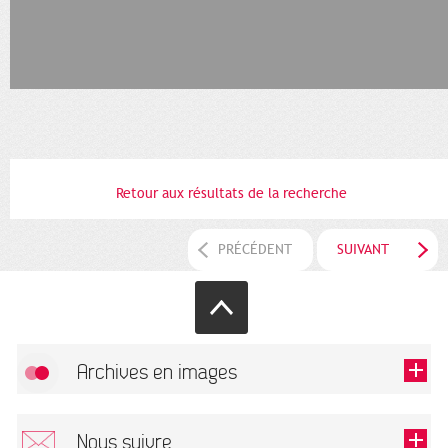
Retour aux résultats de la recherche
PRÉCÉDENT
SUIVANT
Archives en images
Autoriser
FlickR (badge) est désactivé.
Nous suivre