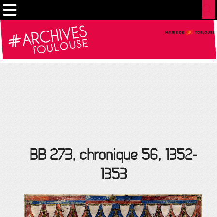
Gestion de vos préférences sur les cookies
BB 273, chronique 56, 1352-
1353