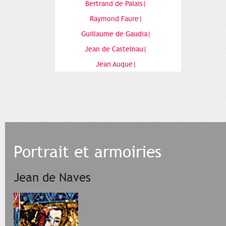
Bertrand de Palais|
Raymond Faure|
Guillaume de Gaudia|
Jean de Castelnau|
Jean Auque|
Portrait et armoiries
Jean de Naves