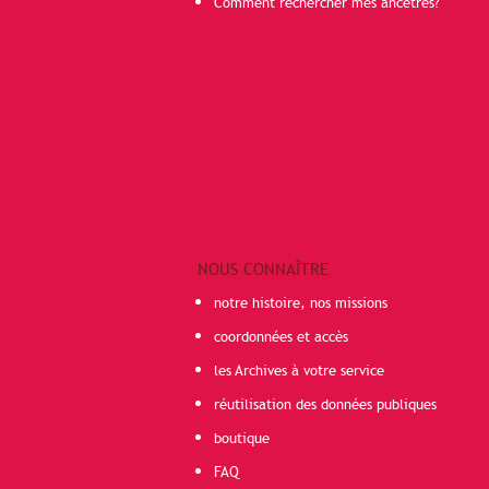
Comment rechercher mes ancêtres?
NOUS CONNAÎTRE
notre histoire, nos missions
coordonnées et accès
les Archives à votre service
réutilisation des données publiques
boutique
FAQ