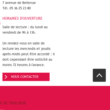
7 avenue de Bellevue
Tél. 05 36 25 23 80
HORAIRES D'OUVERTURE
Salle de lecture : du lundi au
vendredi de 9h à 13h.
Un rendez-vous en salle de
lecture les mercredis et jeudis
après-midis peut être accordé : il
doit cependant être sollicité au
moins 72 heures à l'avance.
NOUS CONTACTER
RE DE TOULOUSE