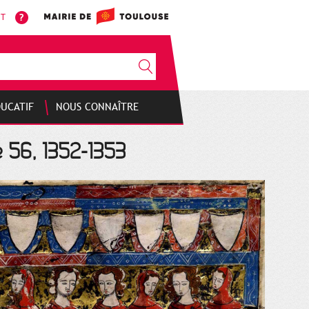
NT
DUCATIF
NOUS CONNAÎTRE
e 56, 1352-1353