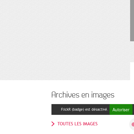
Archives en images
Autoriser
FlickR (badge) est désactivé.
TOUTES LES IMAGES