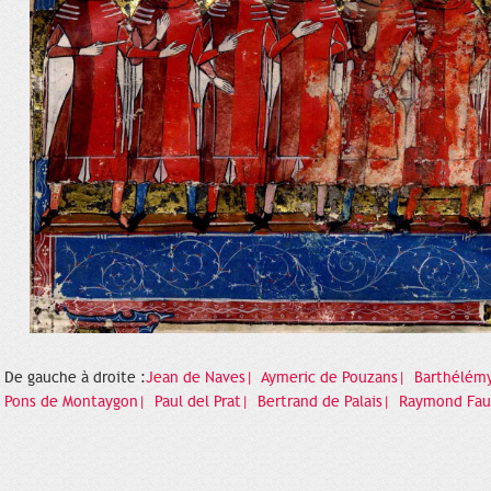
De gauche à droite :
Jean de Naves|
Aymeric de Pouzans|
Barthélémy
Pons de Montaygon|
Paul del Prat|
Bertrand de Palais|
Raymond Fa