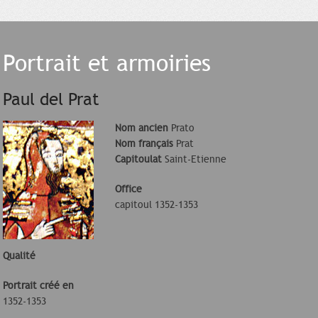
Portrait et armoiries
Paul del Prat
Nom ancien
Prato
Nom français
Prat
Capitoulat
Saint-Etienne
Office
capitoul 1352-1353
Qualité
Portrait créé en
1352-1353