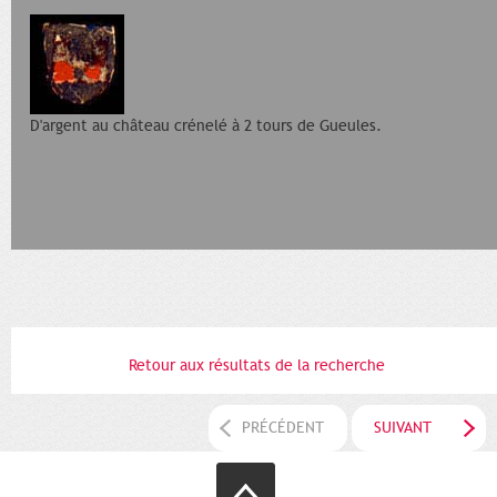
D'argent au château crénelé à 2 tours de Gueules.
Retour aux résultats de la recherche
PRÉCÉDENT
SUIVANT