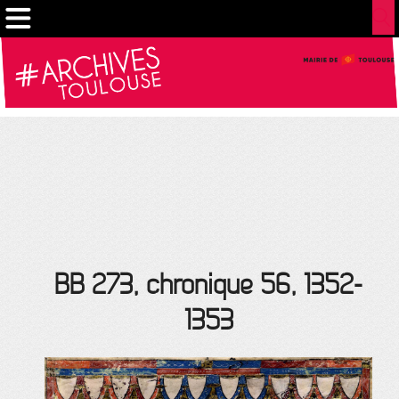
Gestion de vos préférences sur les cookies
BB 273, chronique 56, 1352-
1353