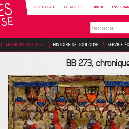
GÉNÉALOGISTE
CHERCHEUR
CURIEUX
ENSEIGNA
ARCHIVES EN LIGNE
HISTOIRE DE TOULOUSE
SERVICE É
BB 273, chroniqu