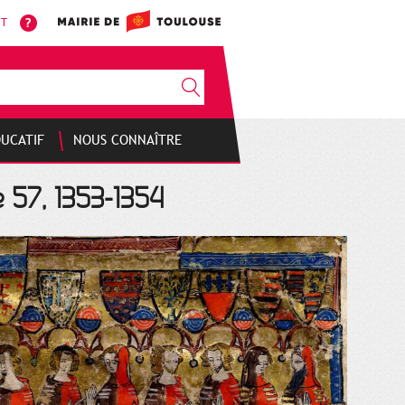
NT
DUCATIF
NOUS CONNAÎTRE
e 57, 1353-1354