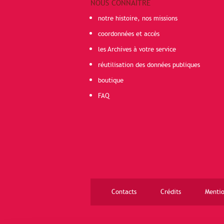
NOUS CONNAÎTRE
notre histoire, nos missions
coordonnées et accès
les Archives à votre service
réutilisation des données publiques
boutique
FAQ
Contacts
Crédits
Mentio