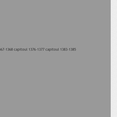
367-1368 capitoul 1376-1377 capitoul 1383-1385