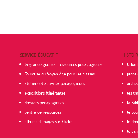
SERVICE ÉDUCATIF
HISTOI
la grande guerre : ressources pédagogiques
Urban
Toulouse au Moyen Âge pour les classes
plans 
ateliers et activités pédagogiques
arché
expositions itinérantes
les t
dossiers pédagogiques
la Bib
centre de ressources
le cou
albums d'images sur Flickr
le do
le can