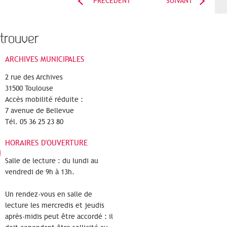
PRÉCÉDENT
SUIVANT
trouver
ARCHIVES MUNICIPALES
2 rue des Archives
31500 Toulouse
Accès mobilité réduite :
7 avenue de Bellevue
Tél. 05 36 25 23 80
HORAIRES D'OUVERTURE
Salle de lecture : du lundi au
vendredi de 9h à 13h.
Un rendez-vous en salle de
lecture les mercredis et jeudis
après-midis peut être accordé : il