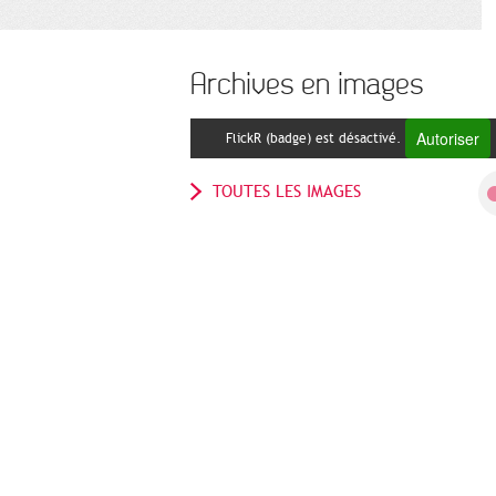
Archives en images
Autoriser
FlickR (badge) est désactivé.
TOUTES LES IMAGES