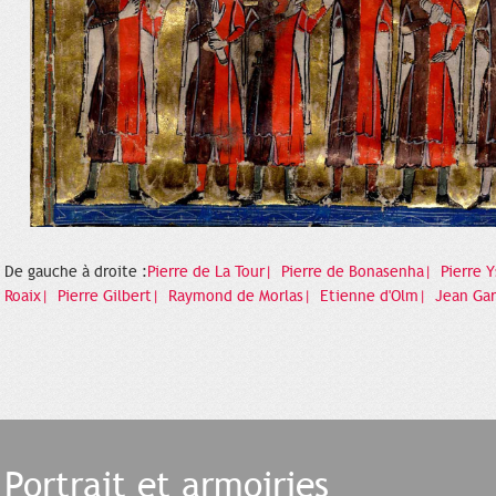
De gauche à droite :
Pierre de La Tour|
Pierre de Bonasenha|
Pierre 
Roaix|
Pierre Gilbert|
Raymond de Morlas|
Etienne d'Olm|
Jean Ga
Portrait et armoiries