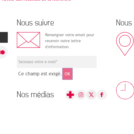
Nous suivre
Nous 
Renseigner votre email pour
recevoir notre lettre
d'information.
Ce champ est exigé.
OK
Nos médias