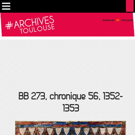
Gestion de vos préférences sur les cookies
BB 273, chronique 56, 1352-
1353