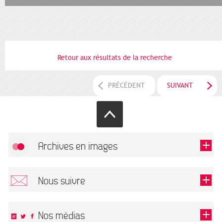
Retour aux résultats de la recherche
PRÉCÉDENT
SUIVANT
Archives en images
Autoriser
FlickR (badge) est désactivé.
Nous suivre
TOUTES LES IMAGES
Renseigner votre email pour recevoir notre lettre d'information.
Nos médias