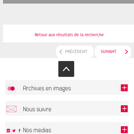
Retour aux résultats de la recherche
PRÉCÉDENT
SUIVANT
Archives en images
Autoriser
FlickR (badge) est désactivé.
Nous suivre
TOUTES LES IMAGES
Renseigner votre email pour recevoir notre lettre d'information.
Nos médias