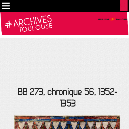
Gestion de vos préférences sur les cookies
BB 273, chronique 56, 1352-
1353