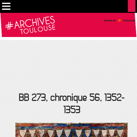
Gestion de vos préférences sur les cookies
BB 273, chronique 56, 1352-
1353