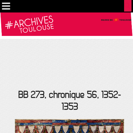
Gestion de vos préférences sur les cookies
BB 273, chronique 56, 1352-
1353