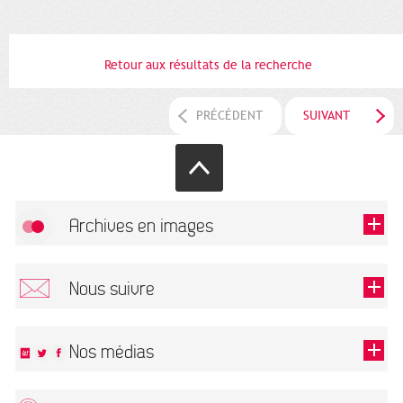
Retour aux résultats de la recherche
PRÉCÉDENT
SUIVANT
Archives en images
Autoriser
FlickR (badge) est désactivé.
Nous suivre
TOUTES LES IMAGES
Renseigner votre email pour recevoir notre lettre d'information.
Nos médias