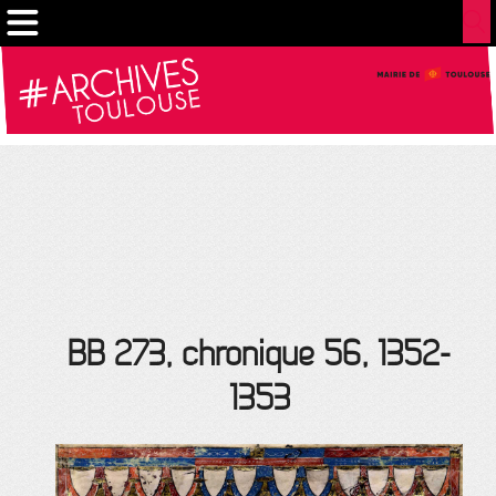
Gestion de vos préférences sur les cookies
BB 273, chronique 56, 1352-
1353