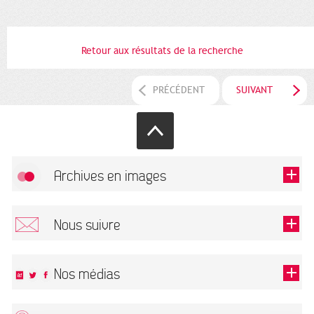
Retour aux résultats de la recherche
PRÉCÉDENT
SUIVANT
Archives en images
Autoriser
FlickR (badge) est désactivé.
Nous suivre
TOUTES LES IMAGES
Renseigner votre email pour recevoir notre lettre d'information.
Nos médias