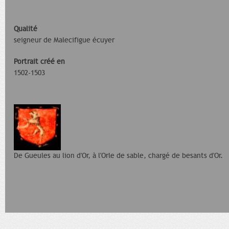
Qualité
seigneur de Malecifigue écuyer
Portrait créé en
1502-1503
De Gueules au lion d'Or, à l'Orle de sable, chargé de besants d'Or.