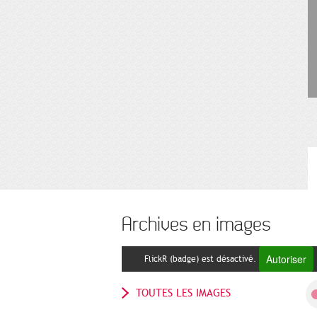
Archives en images
Autoriser
FlickR (badge) est désactivé.
TOUTES LES IMAGES