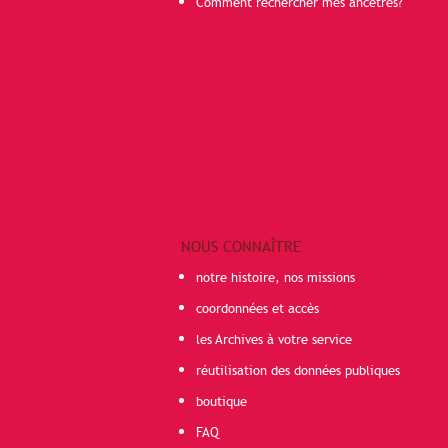
Comment rechercher mes ancêtres?
NOUS CONNAÎTRE
notre histoire, nos missions
coordonnées et accès
les Archives à votre service
réutilisation des données publiques
boutique
FAQ