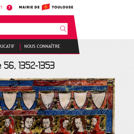
NT
DUCATIF
NOUS CONNAÎTRE
e 56, 1352-1353