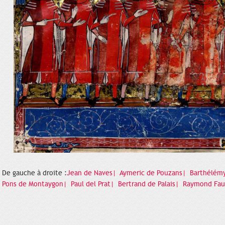
De gauche à droite :
Jean de Naves|
Aymeric de Pouzans|
Barthélémy
Pons de Montaygon|
Paul del Prat|
Bertrand de Palais|
Raymond Fa