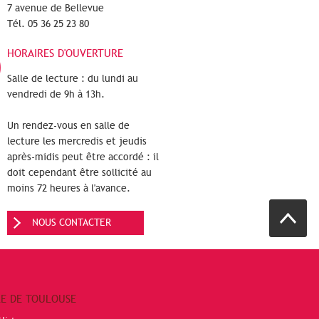
7 avenue de Bellevue
Tél. 05 36 25 23 80
HORAIRES D'OUVERTURE
Salle de lecture : du lundi au
vendredi de 9h à 13h.
Un rendez-vous en salle de
lecture les mercredis et jeudis
après-midis peut être accordé : il
doit cependant être sollicité au
moins 72 heures à l'avance.
NOUS CONTACTER
RE DE TOULOUSE