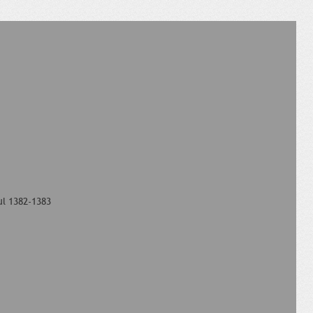
ul 1382-1383