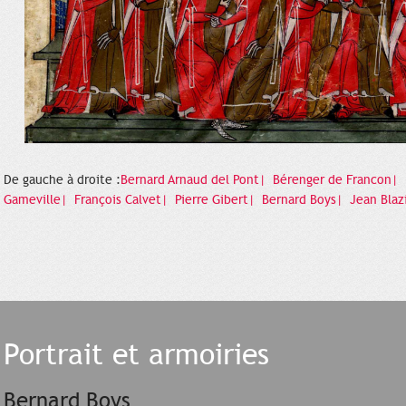
De gauche à droite :
Bernard Arnaud del Pont|
Bérenger de Francon|
Gameville|
François Calvet|
Pierre Gibert|
Bernard Boys|
Jean Blaz
Portrait et armoiries
Bernard Boys