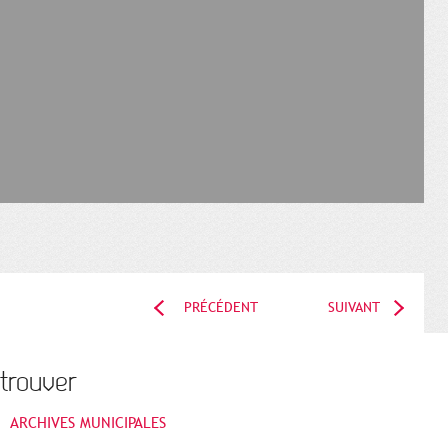
PRÉCÉDENT
SUIVANT
trouver
ARCHIVES MUNICIPALES