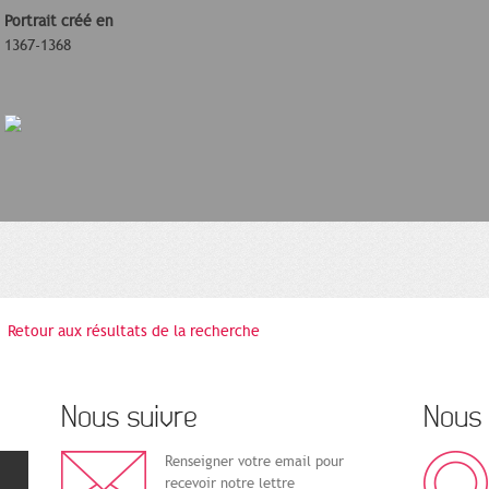
Portrait créé en
1367-1368
Retour aux résultats de la recherche
Nous suivre
Nous 
Renseigner votre email pour
recevoir notre lettre