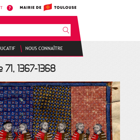
NT
DUCATIF
NOUS CONNAÎTRE
e 71, 1367-1368