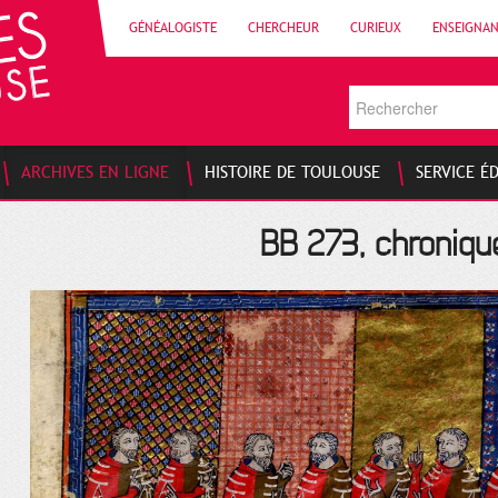
GÉNÉALOGISTE
CHERCHEUR
CURIEUX
ENSEIGNA
ARCHIVES EN LIGNE
HISTOIRE DE TOULOUSE
SERVICE É
BB 273, chroniqu