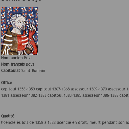
Nom ancien
Buxi
Nom français
Boys
Capitoulat
Saint-Romain
Office
capitoul 1358-1359 capitoul 1367-1368 assesseur 1369-1370 assesseur 1
1381 assesseur 1382-1383 capitoul 1383-1385 assesseur 1386-1388 capi
Qualité
licencié ès lois de 1358 à 1388 licencié en droit, meurt pendant son a