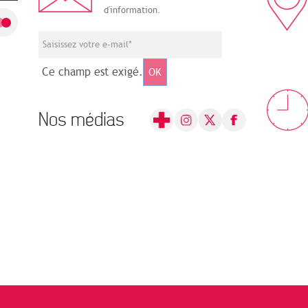
d'information.
Ce champ est exigé.
OK
Nos médias