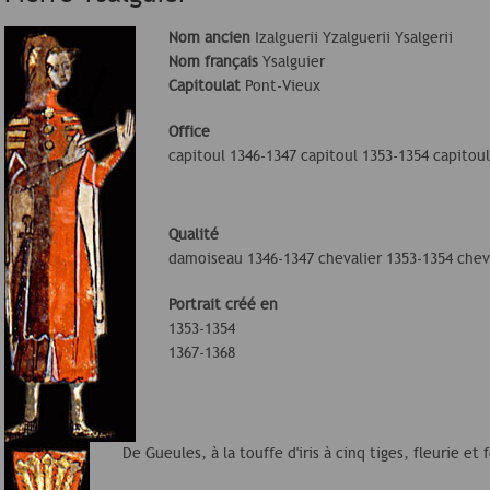
Nom ancien
Izalguerii Yzalguerii Ysalgerii
Nom français
Ysalguier
Capitoulat
Pont-Vieux
Office
capitoul 1346-1347 capitoul 1353-1354 capitou
Qualité
damoiseau 1346-1347 chevalier 1353-1354 cheva
Portrait créé en
1353-1354
1367-1368
De Gueules, à la touffe d'iris à cinq tiges, fleurie et f