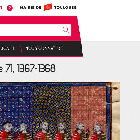
NT
DUCATIF
NOUS CONNAÎTRE
e 71, 1367-1368