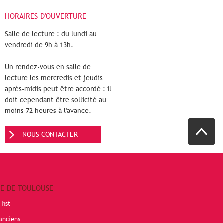
HORAIRES D'OUVERTURE
Salle de lecture : du lundi au
vendredi de 9h à 13h.
Un rendez-vous en salle de
lecture les mercredis et jeudis
après-midis peut être accordé : il
doit cependant être sollicité au
moins 72 heures à l'avance.
NOUS CONTACTER
RE DE TOULOUSE
Hist
anciens