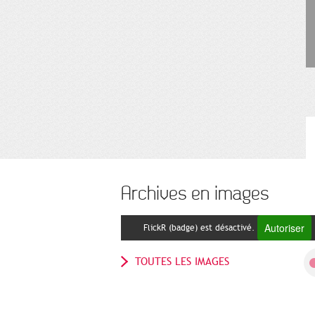
Archives en images
Autoriser
FlickR (badge) est désactivé.
TOUTES LES IMAGES