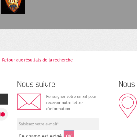
Retour aux résultats de la recherche
Nous suivre
Nous 
Renseigner votre email pour
recevoir notre lettre
d'information.
Ce champ est exigé.
OK