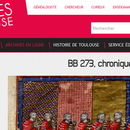
GÉNÉALOGISTE
CHERCHEUR
CURIEUX
ENSEIGNA
ARCHIVES EN LIGNE
HISTOIRE DE TOULOUSE
SERVICE É
BB 273, chroniqu