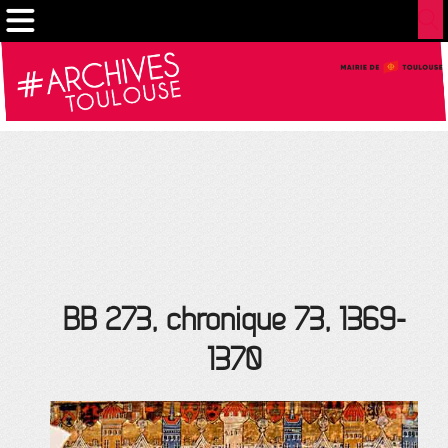
Gestion de vos préférences sur les cookies
BB 273, chronique 73, 1369-
1370