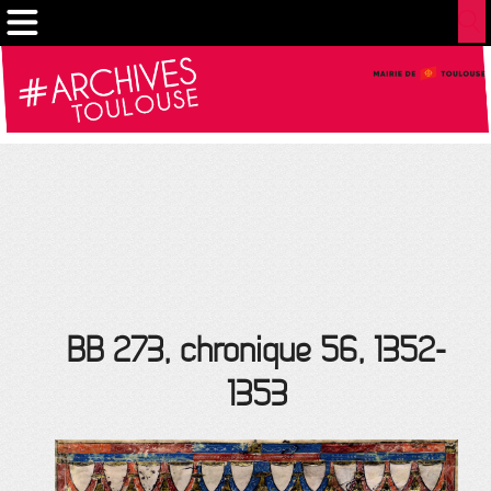
Gestion de vos préférences sur les cookies
BB 273, chronique 56, 1352-
1353