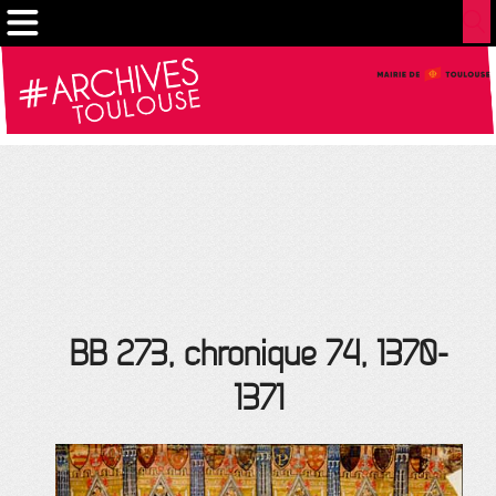
Gestion de vos préférences sur les cookies
BB 273, chronique 74, 1370-
1371