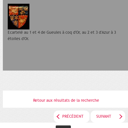
Ecartelé au 1 et 4 de Gueules à coq d'Or, au 2 et 3 d'Azur à 3
étoiles d'Or.
Retour aux résultats de la recherche
PRÉCÉDENT
SUIVANT