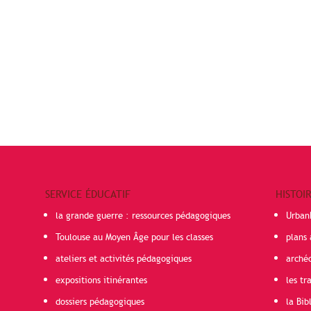
SERVICE ÉDUCATIF
HISTOI
la grande guerre : ressources pédagogiques
Urban
Toulouse au Moyen Âge pour les classes
plans 
ateliers et activités pédagogiques
arché
expositions itinérantes
les t
dossiers pédagogiques
la Bib