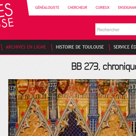
GÉNÉALOGISTE
CHERCHEUR
CURIEUX
ENSEIGNA
ARCHIVES EN LIGNE
HISTOIRE DE TOULOUSE
SERVICE É
BB 273, chroniqu