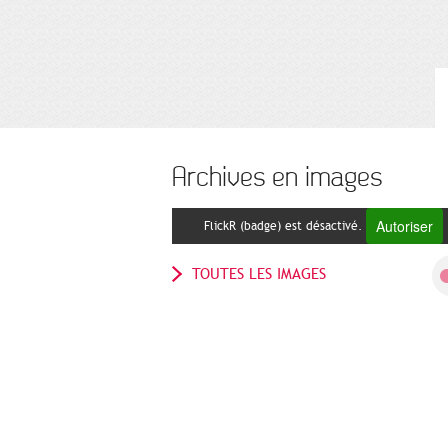
Archives en images
Autoriser
FlickR (badge) est désactivé.
TOUTES LES IMAGES