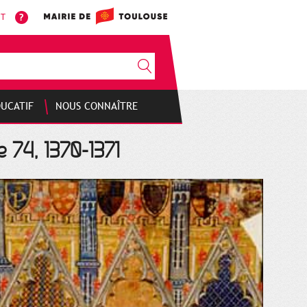
NT
DUCATIF
NOUS CONNAÎTRE
e 74, 1370-1371