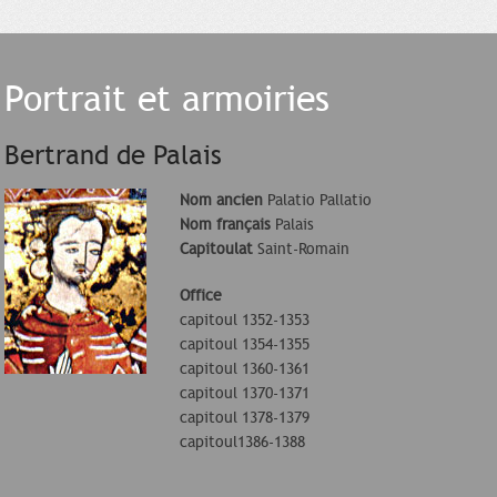
Portrait et armoiries
Bertrand de Palais
Nom ancien
Palatio Pallatio
Nom français
Palais
Capitoulat
Saint-Romain
Office
capitoul 1352-1353
capitoul 1354-1355
capitoul 1360-1361
capitoul 1370-1371
capitoul 1378-1379
capitoul1386-1388