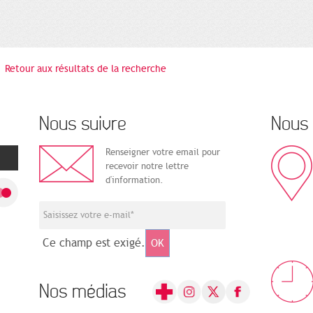
Retour aux résultats de la recherche
Nous suivre
Nous 
Renseigner votre email pour
recevoir notre lettre
d'information.
Ce champ est exigé.
OK
Nos médias