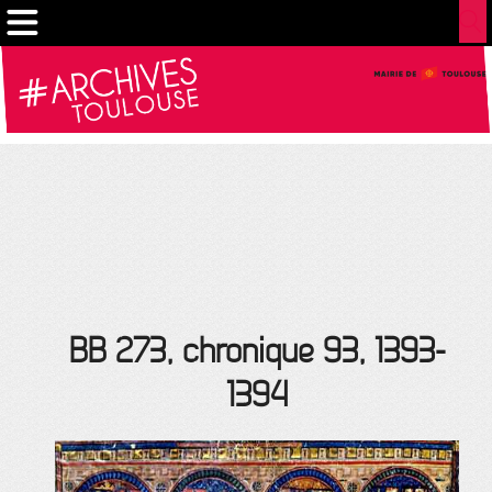
Gestion de vos préférences sur les cookies
BB 273, chronique 93, 1393-
1394