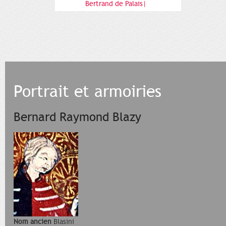
Bertrand de Palais|
Portrait et armoiries
Bernard Raymond Blazy
Nom ancien
Blasini