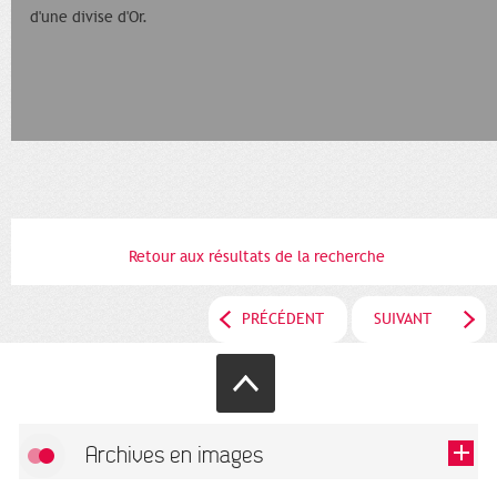
d'une divise d'Or.
Retour aux résultats de la recherche
PRÉCÉDENT
SUIVANT
Archives en images