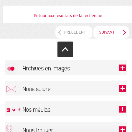
Retour aux résultats de la recherche
PRÉCÉDENT
SUIVANT
Archives en images
Autoriser
FlickR (badge) est désactivé.
Nous suivre
TOUTES LES IMAGES
Renseigner votre email pour recevoir notre lettre d'information.
Nos médias
Nous trouver
Ce champ est exigé.