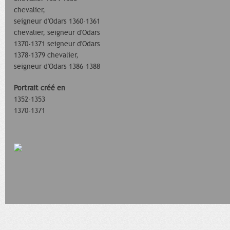
chevalier,
seigneur d'Odars 1360-1361
chevalier, seigneur d'Odars
1370-1371 seigneur d'Odars
1378-1379 chevalier,
seigneur d'Odars 1386-1388
Portrait créé en
1352-1353
1370-1371