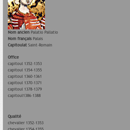
Nom ancien
Palatio Pallatio
Nom français
Palais
Capitoulat
Saint-Romain
Office
capitoul 1352-1353
capitoul 1354-1355
capitoul 1360-1361
capitoul 1370-1371
capitoul 1378-1379
capitoul1386-1388
Qualité
chevalier 1352-1353
chevalier 1354-1355