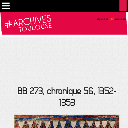
Gestion de vos préférences sur les cookies
BB 273, chronique 56, 1352-
1353