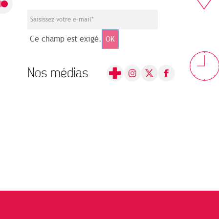
Ce champ est exigé.
OK
Nos médias