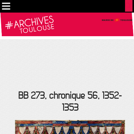
Gestion de vos préférences sur les cookies
BB 273, chronique 56, 1352-
1353