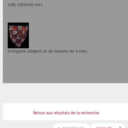
1392-13931410-1411
Echiqueté d'argent et de Gueules de 4 tires.
Retour aux résultats de la recherche