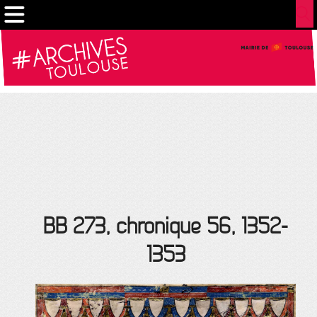
Gestion de vos préférences sur les cookies
BB 273, chronique 56, 1352-
1353