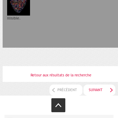
Illisible.
Retour aux résultats de la recherche
PRÉCÉDENT
SUIVANT