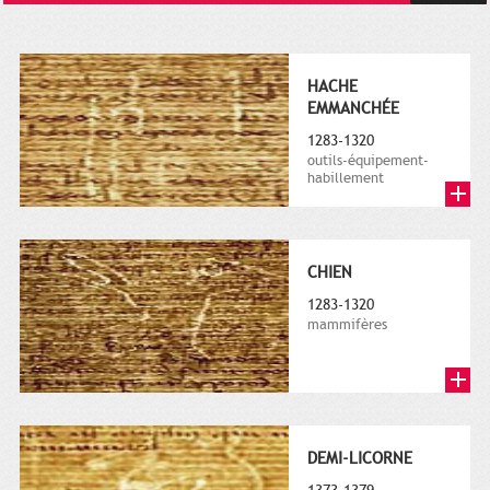
HACHE
EMMANCHÉE
1283-1320
outils-équipement-
habillement
CHIEN
1283-1320
mammifères
DEMI-LICORNE