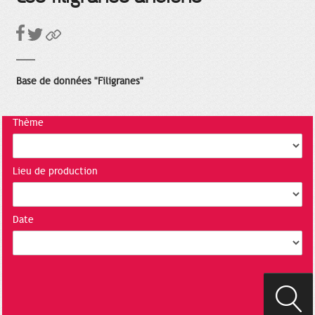
Base de données "Filigranes"
Thème
Lieu de production
Date