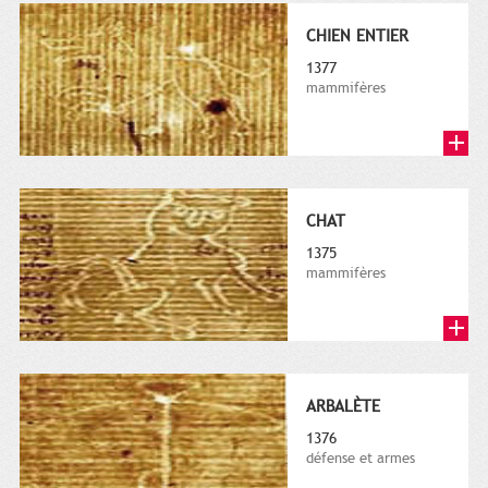
CHIEN ENTIER
1377
mammifères
CHAT
1375
mammifères
ARBALÈTE
1376
défense et armes