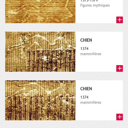
1373-1379
figures mythiques
CHIEN
1374
mammifères
CHIEN
1374
mammifères