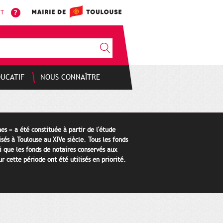
NT
DUCATIF
NOUS CONNAÎTRE
es » a été constituée à partir de l'étude
isés à Toulouse au XIVe siècle. Tous les fonds
i que les fonds de notaires conservés aux
 cette période ont été utilisés en priorité.