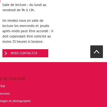
Salle de lecture : du lundi au
vendredi de 9h à 13h.
Un rendez-vous en salle de
lecture les mercredis et jeudis
après-midis peut être accordé : il
doit cependant être sollicité au
moins 72 heures à l'avance.
NOUS CONTACTER
RE DE TOULOUSE
Hist
anciens
ologie et photographie