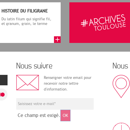
HISTOIRE DU FILIGRANE
Du latin filum qui signifie fil,
et granum, grain, le terme
désigne, dans le cadre de la f...
Nous suivre
Nous 
Renseigner votre email pour
recevoir notre lettre
d'information.
Ce champ est exigé.
OK