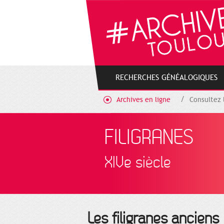
Gestion de vos préférences sur les cookies
RECHERCHES GÉNÉALOGIQUES
Archives en ligne
Consultez 
FILIGRANES
XIVe siècle
Les filigranes anciens