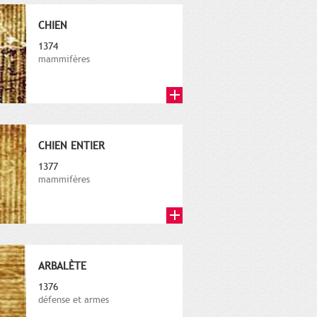
CHIEN
1374
mammifères
CHIEN ENTIER
1377
mammifères
ARBALÈTE
1376
défense et armes