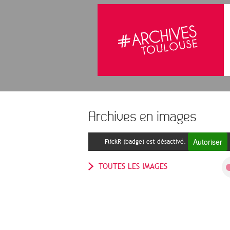
Archives en images
Autoriser
FlickR (badge) est désactivé.
TOUTES LES IMAGES