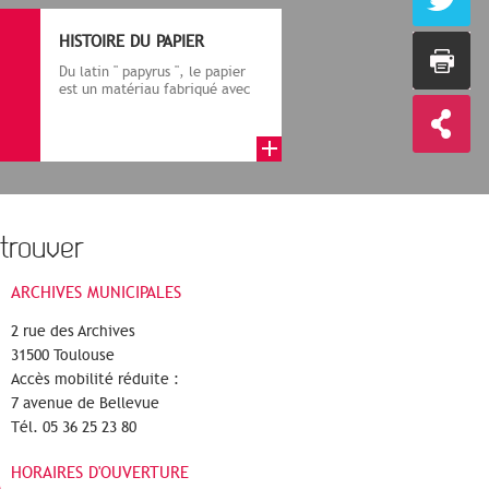
HISTOIRE DU PAPIER
Du latin " papyrus ", le papier
est un matériau fabriqué avec
des fibres végétales réduite...
trouver
ARCHIVES MUNICIPALES
2 rue des Archives
31500 Toulouse
Accès mobilité réduite :
7 avenue de Bellevue
Tél. 05 36 25 23 80
HORAIRES D'OUVERTURE