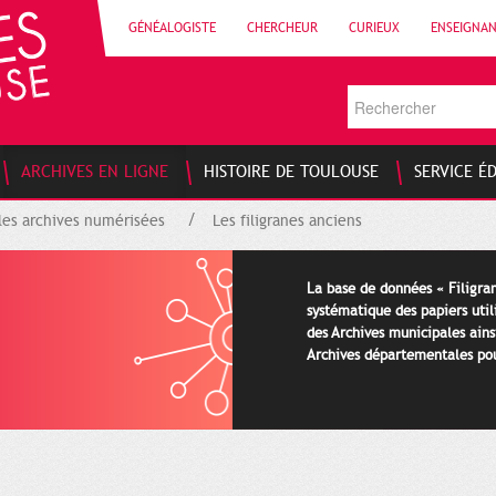
GÉNÉALOGISTE
CHERCHEUR
CURIEUX
ENSEIGNA
ARCHIVES EN LIGNE
HISTOIRE DE TOULOUSE
SERVICE É
les archives numérisées
Les filigranes anciens
La base de données « Filigran
systématique des papiers util
des Archives municipales ains
Archives départementales pour