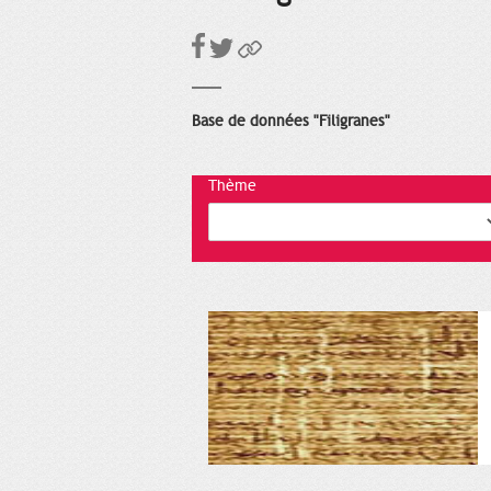
Base de données "Filigranes"
Thème