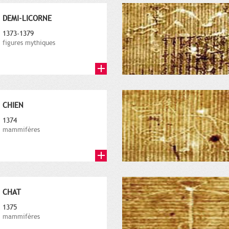
DEMI-LICORNE
1373-1379
figures mythiques
CHIEN
1374
mammifères
CHAT
1375
mammifères