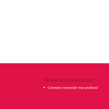
RECHERCHES GÉNÉALOGIQUES
Comment rechercher mes ancêtres?