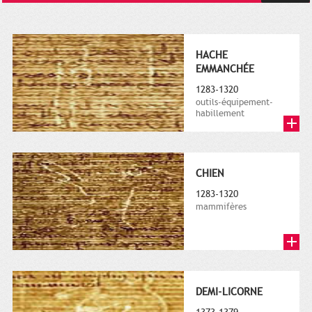
HACHE
EMMANCHÉE
1283-1320
outils-équipement-
habillement
CHIEN
1283-1320
mammifères
DEMI-LICORNE