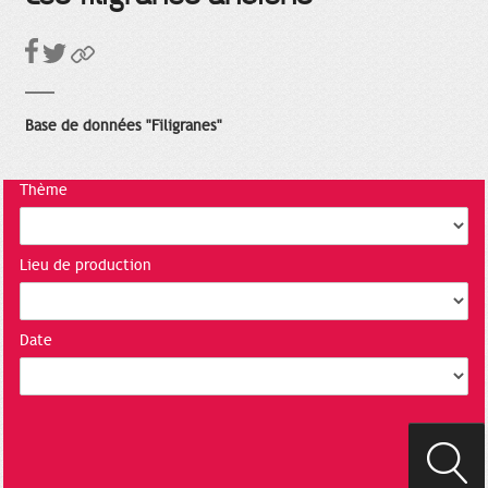
Base de données "Filigranes"
Thème
Lieu de production
Date