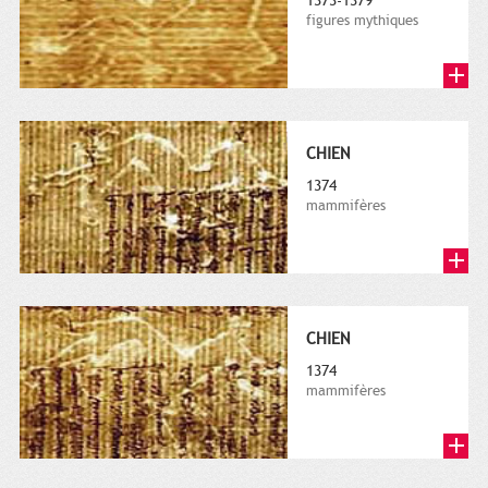
1373-1379
figures mythiques
CHIEN
1374
mammifères
CHIEN
1374
mammifères