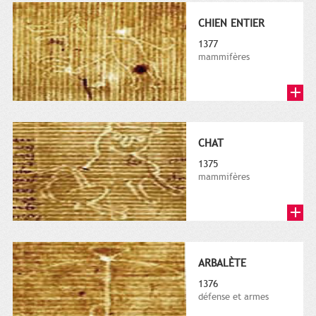
CHIEN ENTIER
1377
mammifères
CHAT
1375
mammifères
ARBALÈTE
1376
défense et armes