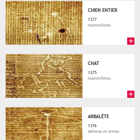
CHIEN ENTIER
1377
mammifères
CHAT
1375
mammifères
ARBALÈTE
1376
défense et armes