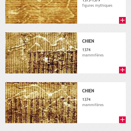
1373-1379
figures mythiques
CHIEN
1374
mammifères
CHIEN
1374
mammifères