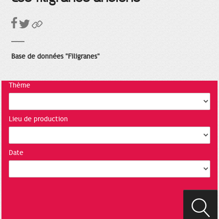
Base de données "Filigranes"
Thème
Lieu de production
Date