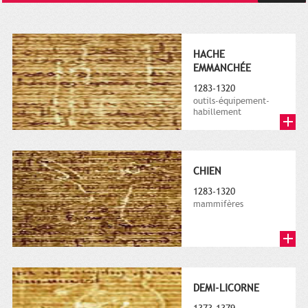
HACHE
EMMANCHÉE
1283-1320
outils-équipement-
habillement
CHIEN
1283-1320
mammifères
DEMI-LICORNE