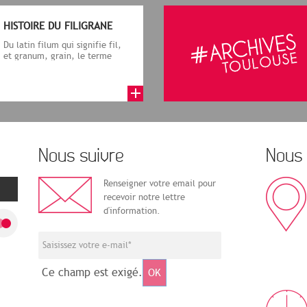
HISTOIRE DU FILIGRANE
Du latin filum qui signifie fil,
et granum, grain, le terme
désigne, dans le cadre de la f...
Nous suivre
Nous 
Renseigner votre email pour
recevoir notre lettre
d'information.
Ce champ est exigé.
OK