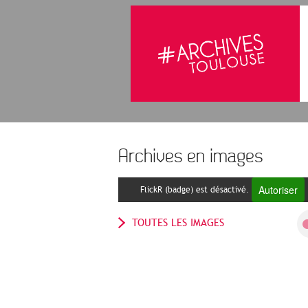
Archives en images
Autoriser
FlickR (badge) est désactivé.
TOUTES LES IMAGES