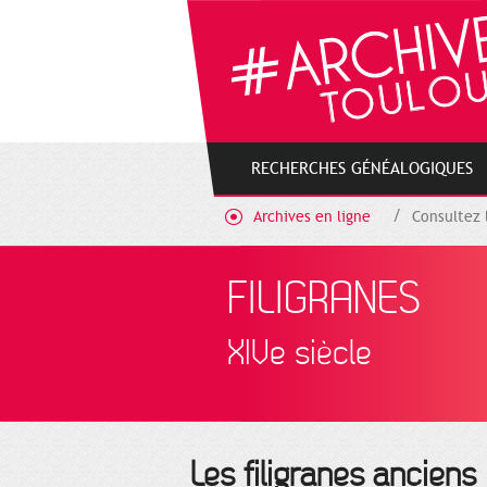
Gestion de vos préférences sur les cookies
RECHERCHES GÉNÉALOGIQUES
Archives en ligne
Consultez 
FILIGRANES
XIVe siècle
Les filigranes anciens