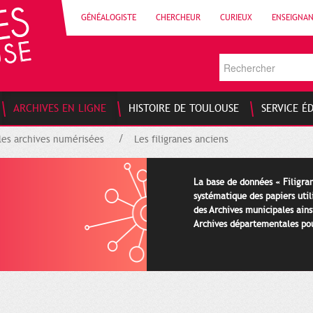
GÉNÉALOGISTE
CHERCHEUR
CURIEUX
ENSEIGNA
ARCHIVES EN LIGNE
HISTOIRE DE TOULOUSE
SERVICE É
les archives numérisées
Les filigranes anciens
La base de données « Filigran
systématique des papiers util
des Archives municipales ains
Archives départementales pour