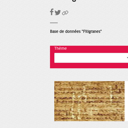
Base de données "Filigranes"
Thème