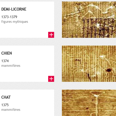
DEMI-LICORNE
1373-1379
figures mythiques
CHIEN
1374
mammifères
CHAT
1375
mammifères