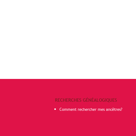
RECHERCHES GÉNÉALOGIQUES
Comment rechercher mes ancêtres?