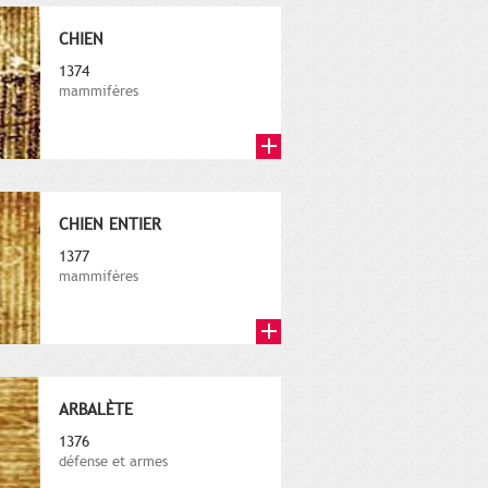
CHIEN
1374
mammifères
CHIEN ENTIER
1377
mammifères
ARBALÈTE
1376
défense et armes