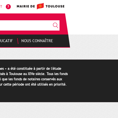
NT
DUCATIF
NOUS CONNAÎTRE
es » a été constituée à partir de l'étude
isés à Toulouse au XIVe siècle. Tous les fonds
i que les fonds de notaires conservés aux
 cette période ont été utilisés en priorité.