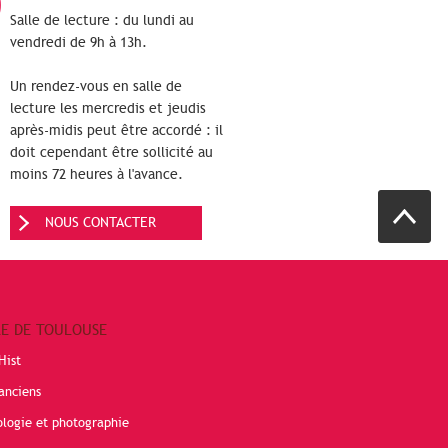
Salle de lecture : du lundi au
vendredi de 9h à 13h.
Un rendez-vous en salle de
lecture les mercredis et jeudis
après-midis peut être accordé : il
doit cependant être sollicité au
moins 72 heures à l'avance.
NOUS CONTACTER
RE DE TOULOUSE
Hist
anciens
ologie et photographie