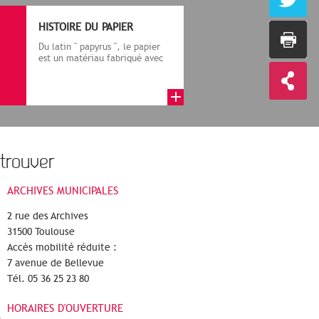
HISTOIRE DU PAPIER
Du latin " papyrus ", le papier
est un matériau fabriqué avec
des fibres végétales réduite...
trouver
ARCHIVES MUNICIPALES
2 rue des Archives
31500 Toulouse
Accès mobilité réduite :
7 avenue de Bellevue
Tél. 05 36 25 23 80
HORAIRES D'OUVERTURE