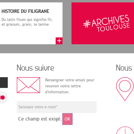
HISTOIRE DU FILIGRANE
Du latin filum qui signifie fil,
et granum, grain, le terme
désigne, dans le cadre de la f...
Nous suivre
Nous 
Renseigner votre email pour
recevoir notre lettre
d'information.
Ce champ est exigé.
OK