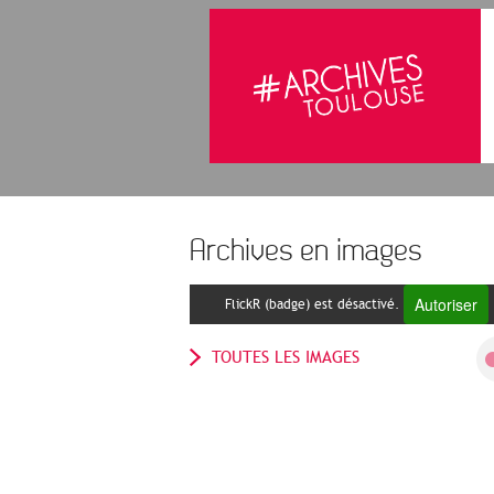
Archives en images
Autoriser
FlickR (badge) est désactivé.
TOUTES LES IMAGES