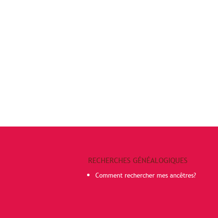
RECHERCHES GÉNÉALOGIQUES
Comment rechercher mes ancêtres?