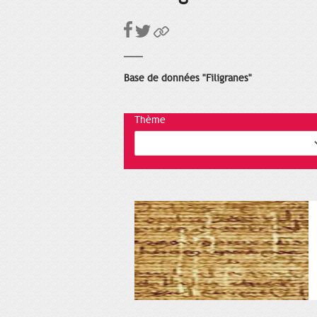
Base de données "Filigranes"
Thème