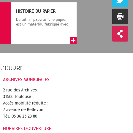
HISTOIRE DU PAPIER
Du latin " papyrus ", le papier
est un matériau fabriqué avec
des fibres végétales réduite...
trouver
ARCHIVES MUNICIPALES
2 rue des Archives
31500 Toulouse
Accès mobilité réduite :
7 avenue de Bellevue
Tél. 05 36 25 23 80
HORAIRES D'OUVERTURE