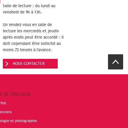
Salle de lecture : du lundi au
vendredi de 9h à 13h.
Un rendez-vous en salle de
lecture les mercredis et jeudis
après-midis peut être accordé : il
doit cependant être sollicité au
moins 72 heures à l'avance.
NOUS CONTACTER
RE DE TOULOUSE
Hist
anciens
ologie et photographie