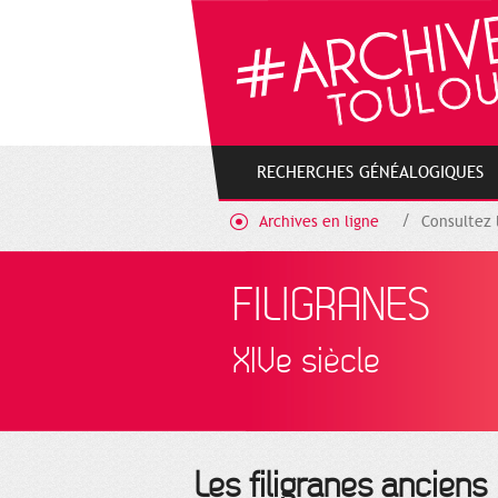
Gestion de vos préférences sur les cookies
RECHERCHES GÉNÉALOGIQUES
Archives en ligne
Consultez 
FILIGRANES
XIVe siècle
Les filigranes anciens