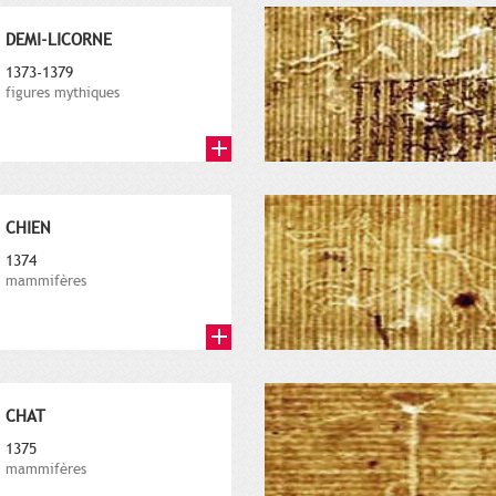
DEMI-LICORNE
1373-1379
figures mythiques
CHIEN
1374
mammifères
CHAT
1375
mammifères