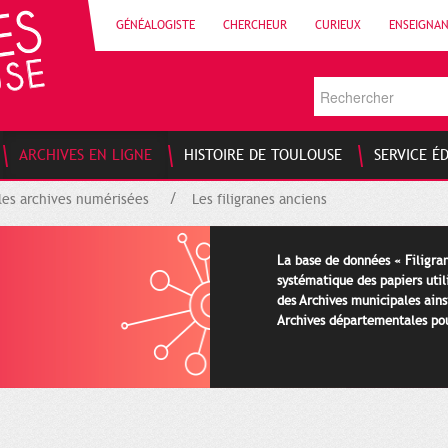
GÉNÉALOGISTE
CHERCHEUR
CURIEUX
ENSEIGNA
ARCHIVES EN LIGNE
HISTOIRE DE TOULOUSE
SERVICE É
les archives numérisées
Les filigranes anciens
La base de données « Filigran
systématique des papiers util
des Archives municipales ains
Archives départementales pour