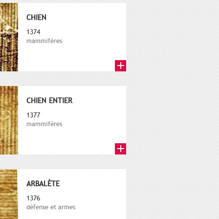
CHIEN
1374
mammifères
CHIEN ENTIER
1377
mammifères
ARBALÈTE
1376
défense et armes