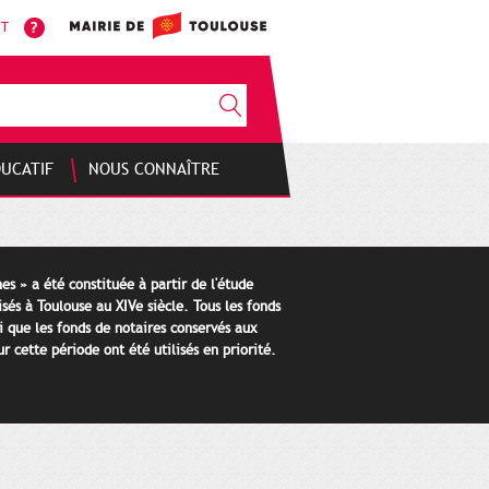
NT
DUCATIF
NOUS CONNAÎTRE
es » a été constituée à partir de l'étude
isés à Toulouse au XIVe siècle. Tous les fonds
i que les fonds de notaires conservés aux
 cette période ont été utilisés en priorité.