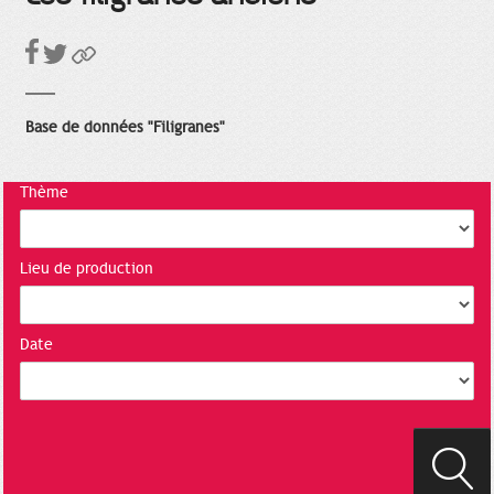
Base de données "Filigranes"
Thème
Lieu de production
Date