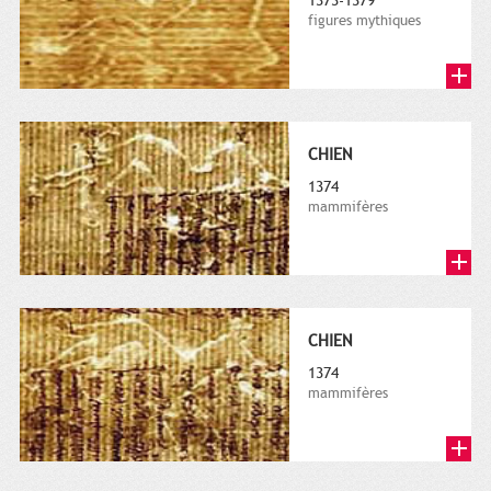
1373-1379
figures mythiques
CHIEN
1374
mammifères
CHIEN
1374
mammifères