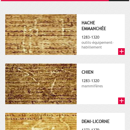
HACHE
EMMANCHÉE
1283-1320
outils-équipement-
habillement
CHIEN
1283-1320
mammifères
DEMI-LICORNE