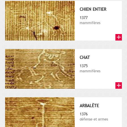
CHIEN ENTIER
1377
mammifères
CHAT
1375
mammifères
ARBALÈTE
1376
défense et armes