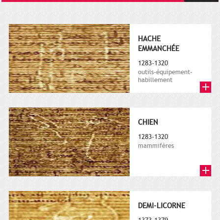
HACHE
EMMANCHÉE
1283-1320
outils-équipement-
habillement
CHIEN
1283-1320
mammifères
DEMI-LICORNE