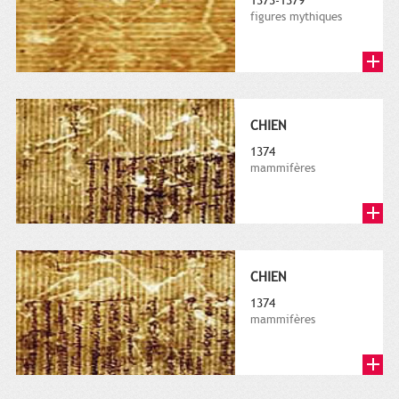
1373-1379
figures mythiques
CHIEN
1374
mammifères
CHIEN
1374
mammifères