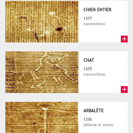
CHIEN ENTIER
1377
mammifères
CHAT
1375
mammifères
ARBALÈTE
1376
défense et armes