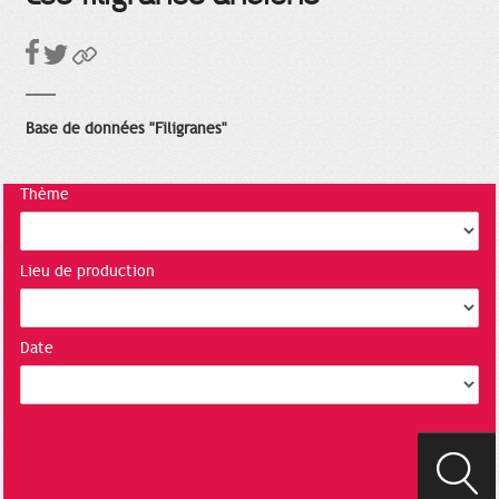
Base de données "Filigranes"
Thème
Lieu de production
Date